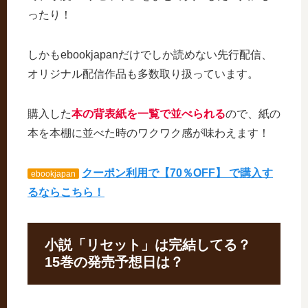
ったり！
しかもebookjapanだけでしか読めない先行配信、
オリジナル配信作品も多数取り扱っています。
購入した
本の背表紙を一覧で並べられる
ので、紙の
本を本棚に並べた時のワクワク感が味わえます！
クーポン利用で【70％OFF】 で購入す
ebookjapan
るならこちら！
小説「リセット」は完結してる？
15巻の発売予想日は？