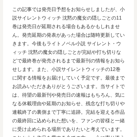
この記事では発売日予想をお知らせしましたが、小
説サイレントウィッチ 沈黙の魔女の隠しごとの11
巻は発売日が延期される場合もあるかもしれませ
ん。発売延期の発表があった場合は随時更新してい
きます。今後もライトノベル小説 サイレント・ウ
ィッチ 沈黙の魔女の隠しごとが完結や打ち切りな
どで最終巻が発売されるまで最新刊の情報をお知ら
せします。また、小説サイレントウィッチの12巻
に関する情報をお届けしていく予定です。最後まで
お読みいただきありがとうございます。当サイトで
は、待望の最新刊や発売日の速報はもちろん、気に
なる休載理由や延期のお知らせ、残念な打ち切りや
連載終了の裏側まで丁寧に追跡。完結を迎える作品
の最終回に込められた想いを、ファンの皆様と一緒
に受け止められる場所でありたいと考えています。