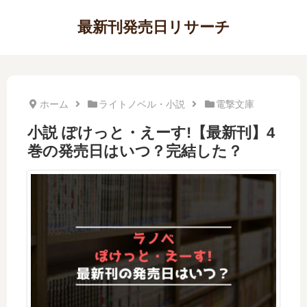
最新刊発売日リサーチ
ホーム
ライトノベル・小説
電撃文庫
小説 ぽけっと・えーす!【最新刊】4
巻の発売日はいつ？完結した？