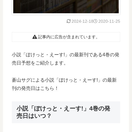
2024-12-18
2020-11-25
記事内に広告が含まれています。
小説「ぽけっと・えーす!」の最新刊である4巻の発
売日予想をご紹介します。
蒼山サグによる小説「ぽけっと・えーす!」の最新
刊の発売日はこちら！
小説「ぽけっと・えーす!」4巻の発
売日はいつ？