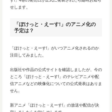
す!」4巻の発売日が正式に発表されたら随時お知ら
せします。
「ぽけっと・えーす!」のアニメ化の
予定は？
「ぽけっと・えーす!」がいつアニメ化されるのか
注目してみました。
出版社や作品の公式サイトを確認しましたが、今の
ところ「ぽけっと・えーす!」のテレビアニメや配
信アニメなどの映像化についての公式発表はありま
せん。
新アニメ「ぽけっと・えーす!」の放送や配信が決