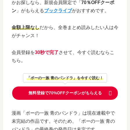
かお探しなら、新規会員限定で「
70％OFFクーポ
ン
」がもらえる
ブックライブ
がおすすめです。
金額上限なし
だから、全巻まとめ読みしたい人は今
がチャンス！
会員登録を
30秒で完了
させて、今すぐ読むならこ
ちら。
「ポーの一族 青のパンドラ」を今すぐ読む！
無料登録で70%OFFクーポンがもらえる
漫画「ポーの一族 青のパンドラ」は現在連載中で
未完結の作品です。そのため、「ポーの一族 青の
パンドラ」の最終巻の発売日は未定です。