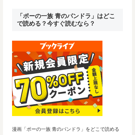
「ポーの一族 青のパンドラ」はどこ
で読める？今すぐ読むなら？
漫画「ポーの一族 青のパンドラ」をどこで読める