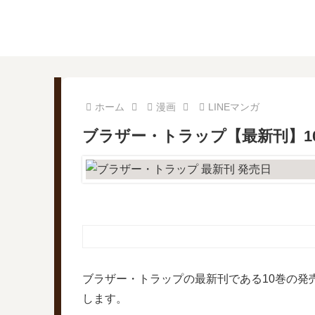
ホーム
漫画
LINEマンガ
ブラザー・トラップ【最新刊】1
ブラザー・トラップの最新刊である10巻の発
します。