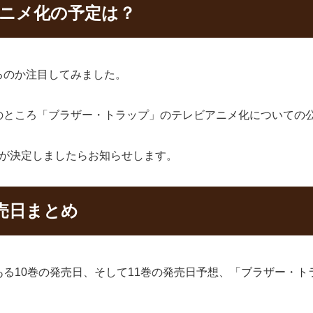
アニメ化の予定は？
るのか注目してみました。
のところ「ブラザー・トラップ」のテレビアニメ化についての
送が決定しましたらお知らせします。
売日まとめ
る10巻の発売日、そして11巻の発売日予想、「ブラザー・