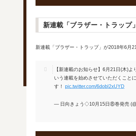
新連載「ブラザー・トラップ
新連載「ブラザー・トラップ」が2018年6月2
【新連載のお知らせ】6月21日(木)
いう連載を始めさせていただくことに
す！
pic.twitter.com/6dobl2xUYD
— 日向きょう◇10月15日⑧巻発売 (@hin