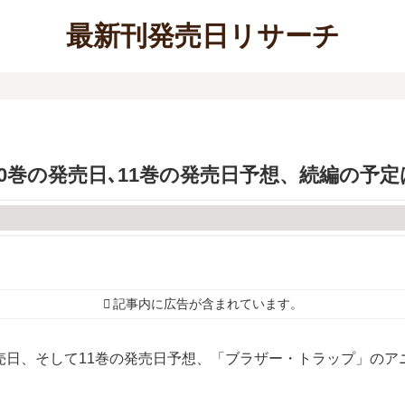
最新刊発売日リサーチ
0巻の発売日､11巻の発売日予想、続編の予定
記事内に広告が含まれています。
売日、そして11巻の発売日予想、「ブラザー・トラップ」の