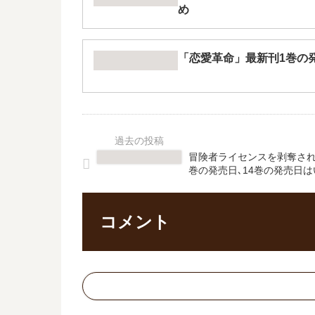
め
「恋愛革命」最新刊1巻の
冒険者ライセンスを剥奪され
巻の発売日､14巻の発売日
コメント