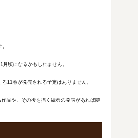
す。
11月頃になるかもしれません。
ころ11巻が発売される予定はありません。
る作品や、その後を描く続巻の発表があれば随