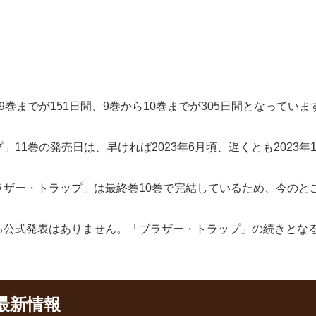
巻までが151日間、9巻から10巻までが305日間となっていま
11巻の発売日は、早ければ2023年6月頃、遅くとも2023年
ザー・トラップ」は最終巻10巻で完結しているため、今のと
る公式発表はありません。「ブラザー・トラップ」の続きとな
最新情報