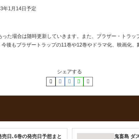
3年1月14日予定
があった場合は随時更新していきます。また、ブラザー・トラッ
今後もブラザートラップの11巻や12巻やドラマ化、映画化
シェアする
発売日､6巻の発売日予想まと
鬼畜島 ダ