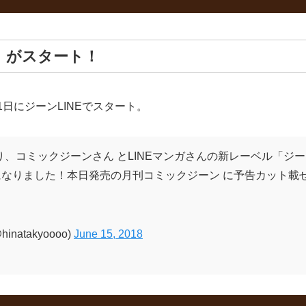
」がスタート！
1日にジーンLINEでスタート。
より、コミックジーンさん とLINEマンガさんの新レーベル「ジー
なりました！本日発売の月刊コミックジーン に予告カット載
atakyoooo)
June 15, 2018