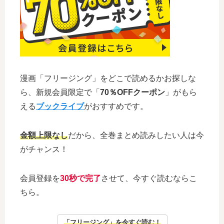
漫画「フリージング」をどこで読めるかお探しな
ら、新規会員限定で「
70％OFFクーポン
」がもら
える
ブックライブ
がおすすめです。
金額上限なし
だから、全巻まとめ読みしたい人は今
がチャンス！
会員登録を
30秒で完了
させて、今すぐ読むならこ
ちら。
「フリージング」を今すぐ読む！