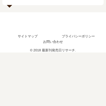
…
？
予
【
最
定
最
新
は
新
刊
？
刊
14
】
巻
13
の
サイトマップ
プライバシーポリシー
巻
発
お問い合わせ
の
売
発
日
© 2018 最新刊発売日リサーチ.
売
は
日､
い
14
つ
巻
？
の
続
発
編
売
の
日
予
は
定
い
は
つ
？