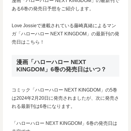
漫画「ハローハロー NEXT KINGDOM」の最新刊で
ある6巻の発売日予想をご紹介します。
Love Jossieで連載されている藤崎真緒によるマン
ガ「ハローハロー NEXT KINGDOM」の最新刊の発
売日はこちら！
漫画「ハローハロー NEXT
KINGDOM」6巻の発売日はいつ？
コミック「ハローハロー NEXT KINGDOM」の5巻
は2024年2月20日に発売されましたが、次に発売さ
れる最新刊は6巻になります。
「ハローハロー NEXT KINGDOM」6巻の発売日は