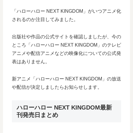
「ハローハロー NEXT KINGDOM」がいつアニメ化
されるのか注目してみました。
出版社や作品の公式サイトを確認しましたが、今の
ところ「ハローハロー NEXT KINGDOM」のテレビ
アニメや配信アニメなどの映像化についての公式発
表はありません。
新アニメ「ハローハロー NEXT KINGDOM」の放送
や配信が決定しましたらお知らせします。
ハローハロー NEXT KINGDOM最新
刊発売日まとめ