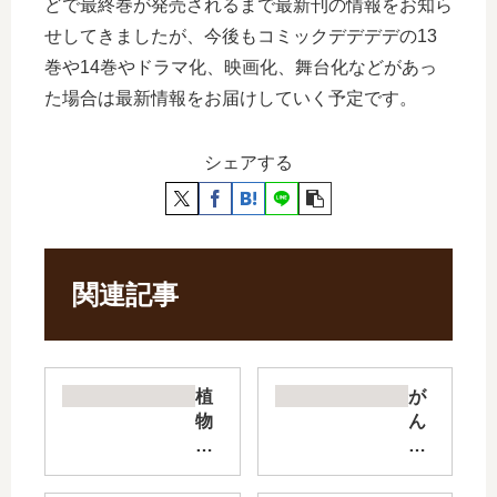
どで最終巻が発売されるまで最新刊の情報をお知ら
せしてきましたが、今後もコミックデデデデの13
巻や14巻やドラマ化、映画化、舞台化などがあっ
た場合は最新情報をお届けしていく予定です。
シェアする
関連記事
植
が
物
ん
病
ば
理
り
学
ょ