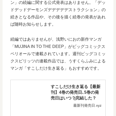
ン」の続編に関する公式発表はありません。「デッ
ドデッドデーモンズデデデデデストラクション」の
続きとなる作品や、その後を描く続巻の発表があれ
ば随時お知らせします。
続編ではありませんが、浅野いにおの新作マンガ
「MUJINA IN TO THE DEEP」がビッグコミックス
ペリオールで連載されています。週刊ビッグコミッ
クスピリッツの連載作品では、うすくらふみによる
マンガ「すこしだけ生き返る」もおすすめです。
すこしだけ生き返る【最新
刊】4巻の発売日､5巻の発
売日はいつ？完結した？
最新刊発売日.xyz