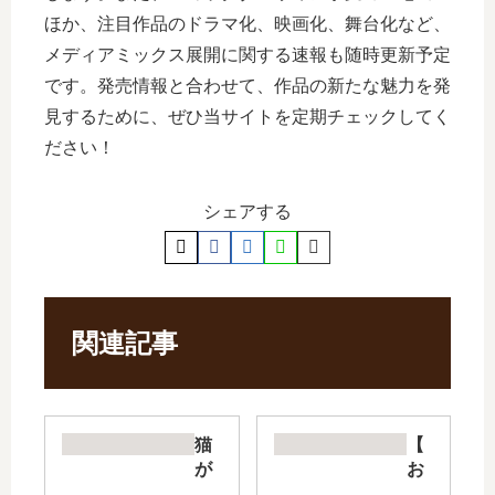
ほか、注目作品のドラマ化、映画化、舞台化など、
メディアミックス展開に関する速報も随時更新予定
です。発売情報と合わせて、作品の新たな魅力を発
見するために、ぜひ当サイトを定期チェックしてく
ださい！
シェアする
関連記事
猫
【
が
お
西
お