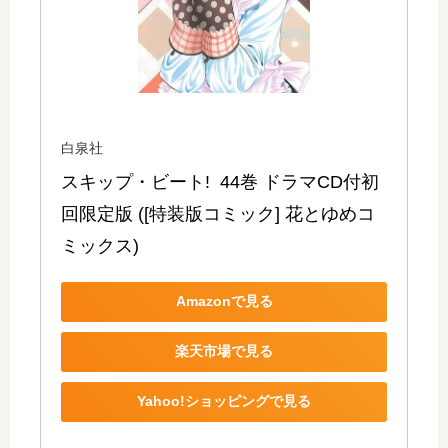
白泉社
スキップ・ビート!  44巻 ドラマCD付初
回限定版 ([特装版コミック] 花とゆめコ
ミックス)
Amazonで見る
楽天市場で見る
Yahoo!ショッピングで見る