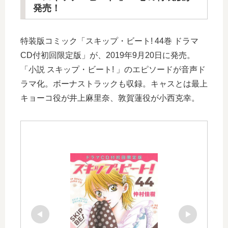
発売！
特装版コミック「スキップ・ビート! 44巻 ドラマ
CD付初回限定版」が、2019年9月20日に発売。
「小説 スキップ・ビート! 」のエピソードが音声ド
ラマ化。ボーナストラックも収録。キャスとは最上
キョーコ役が井上麻里奈、敦賀蓮役が小西克幸。