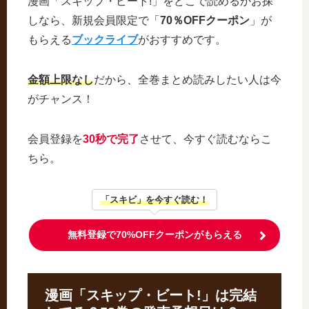
漫画「スキップ・ビート!」をどこで読めるかお探
しなら、新規会員限定で「
70％OFFクーポン
」が
もらえる
ブックライブ
がおすすめです。
金額上限なし
だから、全巻まとめ読みしたい人は今
がチャンス！
会員登録を
30秒で完了
させて、今すぐ読むならこ
ちら。
「スキビ」を今すぐ読む！
無料登録で70%OFFクーポンがもらえる
漫画「スキップ・ビート!」は完結