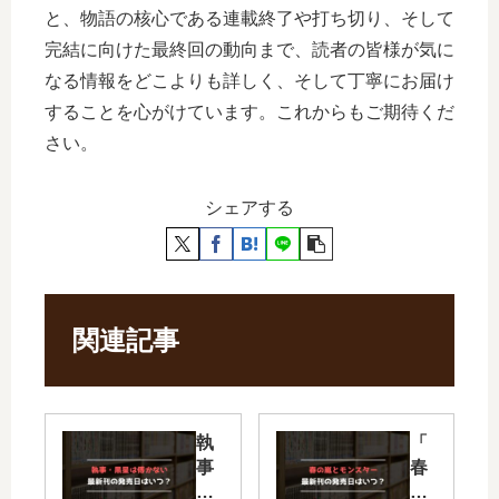
と、物語の核心である連載終了や打ち切り、そして
完結に向けた最終回の動向まで、読者の皆様が気に
なる情報をどこよりも詳しく、そして丁寧にお届け
することを心がけています。これからもご期待くだ
さい。
シェアする
関連記事
執
「
事
春
・
の