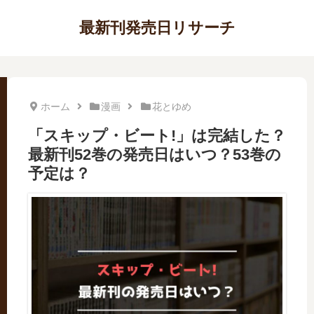
最新刊発売日リサーチ
ホーム
漫画
花とゆめ
「スキップ・ビート!」は完結した？
最新刊52巻の発売日はいつ？53巻の
予定は？