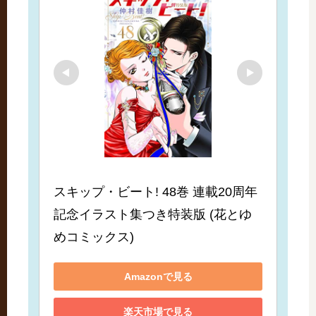
スキップ・ビート! 48巻 連載20周年
記念イラスト集つき特装版 (花とゆ
めコミックス)
Amazonで見る
楽天市場で見る