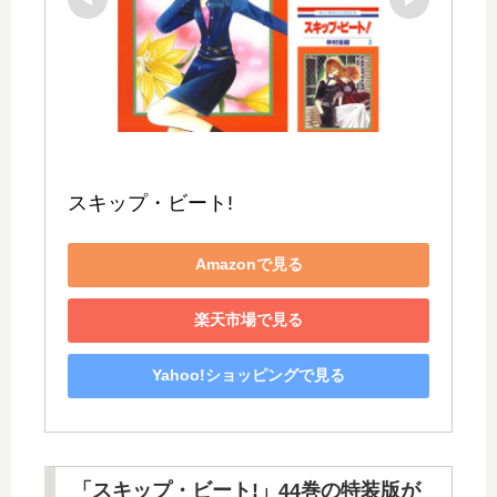
スキップ・ビート!
Amazonで見る
楽天市場で見る
Yahoo!ショッピングで見る
「スキップ・ビート!」44巻の特装版が