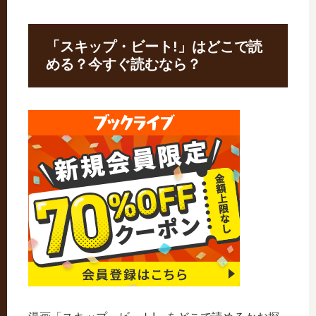
「スキップ・ビート!」はどこで読
める？今すぐ読むなら？