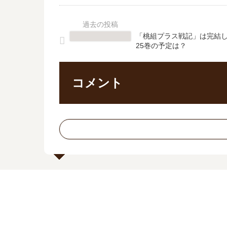
「桃組プラス戦記」は完結し
25巻の予定は？
コメント