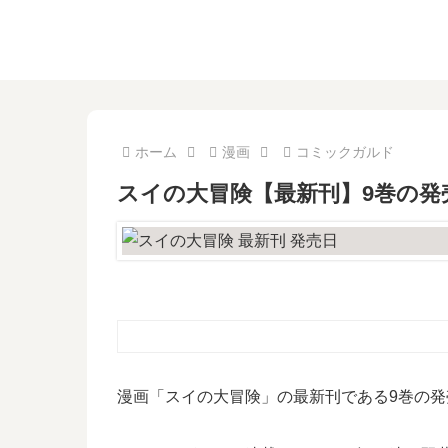
ホーム
漫画
コミックガルド
スイの大冒険【最新刊】9巻の発
漫画「スイの大冒険」の最新刊である9巻の