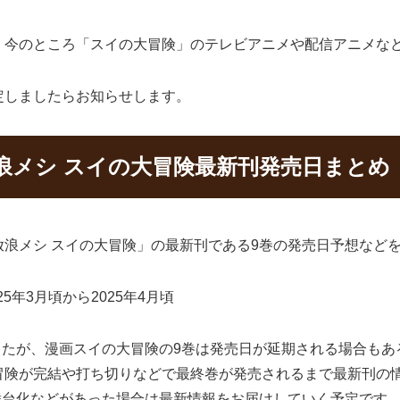
、今のところ「スイの大冒険」のテレビアニメや配信アニメな
定しましたらお知らせします。
浪メシ スイの大冒険最新刊発売日まとめ
浪メシ スイの大冒険」の最新刊である9巻の発売日予想など
5年3月頃から2025年4月頃
ましたが、漫画スイの大冒険の9巻は発売日が延期される場合も
冒険が完結や打ち切りなどで最終巻が発売されるまで最新刊の
舞台化などがあった場合は最新情報をお届けしていく予定です