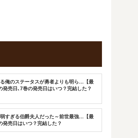
る俺のステータスが勇者よりも明ら…【最
の発売日､7巻の発売日はいつ？完結した？
弱すぎる伯爵夫人だった～前世最強…【最
の発売日はいつ？完結した？