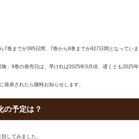
7巻までが395日間、7巻から8巻までが427日間となってい
」9巻の発売日は、早ければ2025年3月頃、遅くとも2025
式に発表されたら随時お知らせします。
化の予定は？
注目してみました。