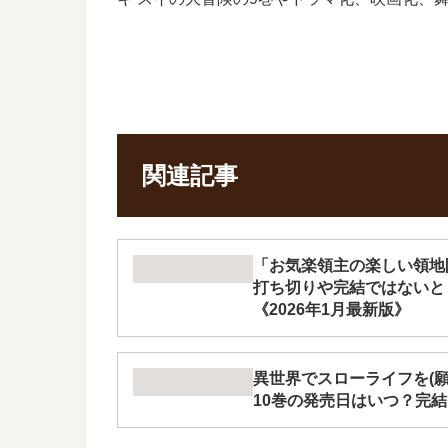
関連記事
「お気楽領主の楽しい領地
打ち切りや完結ではないと
《2026年1月最新版》
異世界でスローライフを(願
10巻の発売日はいつ？完