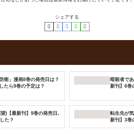
シェアする
防衛」漫画8巻の発売日は？
暗殺者であ
したら9巻の予定は？
新刊】6巻
望)【最新刊】9巻の発売日､
転生先が気
結した？
新刊】3巻