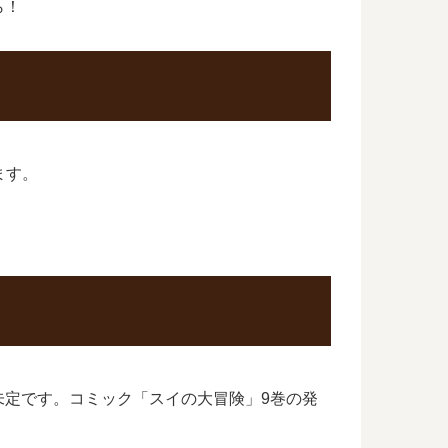
ら！
ます。
未定です。コミック「スイの大冒険」9巻の発