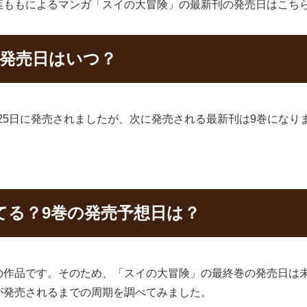
葉ももによるマンガ「スイの大冒険」の最新刊の発売日はこち
の発売日はいつ？
月25日に発売されましたが、次に発売される最新刊は9巻になり
てる？9巻の発売予想日は？
の作品です。そのため、「スイの大冒険」の最終巻の発売日は
が発売されるまでの周期を調べてみました。