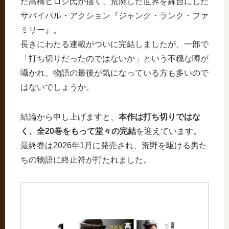
た髙橋ヒロシ氏が描く、荒廃した世界を舞台にした
サバイバル・アクション『ジャンク・ランク・ファ
ミリー』。
長きにわたる連載がついに完結しましたが、一部で
「打ち切りだったのではないか」という不穏な噂が
囁かれ、物語の最後が気になっている方も多いので
はないでしょうか。
結論から申し上げますと、
本作は打ち切りではな
く、全20巻をもって堂々の完結
を迎えています。
最終巻は2026年1月に発売され、荒野を駆ける男た
ちの物語に終止符が打たれました。