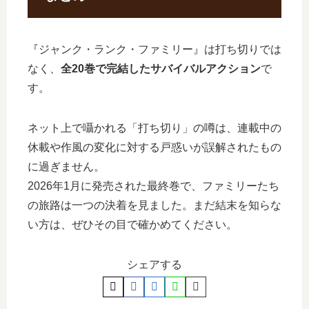
『ジャンク・ランク・ファミリー』は打ち切りでは
なく、
全20巻で完結したサバイバルアクション
で
す。
ネット上で囁かれる「打ち切り」の噂は、連載中の
休載や作風の変化に対する戸惑いが誤解されたもの
に過ぎません。
2026年1月に発売された最終巻で、ファミリーたち
の旅路は一つの決着を見ました。まだ結末を知らな
い方は、ぜひその目で確かめてください。
シェアする