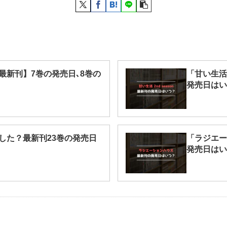
最新刊】7巻の発売日､8巻の
「甘い生活 
発売日はい
した？最新刊23巻の発売日
「ラジエー
発売日はい