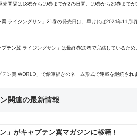
間隔は18巻から19巻までが275日間、19巻から20巻までが
 ライジングサン」21巻の発売日は、早ければ2024年11月頃
プテン翼 ライジングサン」は最終巻20巻で完結しているため
プテン翼 WORLD」で鉛筆描きのネーム形式で連載を継続され
サン関連の最新情報
サン」がキャプテン翼マガジンに移籍！