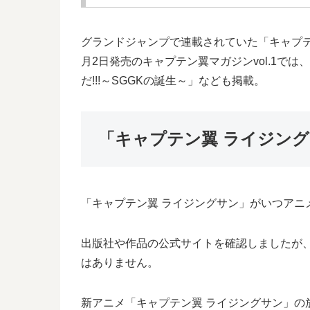
グランドジャンプで連載されていた「キャプテ
月2日発売のキャプテン翼マガジンvol.1では
だ!!!～SGGKの誕生～」なども掲載。
「キャプテン翼 ライジン
「キャプテン翼 ライジングサン」がいつアニ
出版社や作品の公式サイトを確認しましたが
はありません。
新アニメ「キャプテン翼 ライジングサン」の