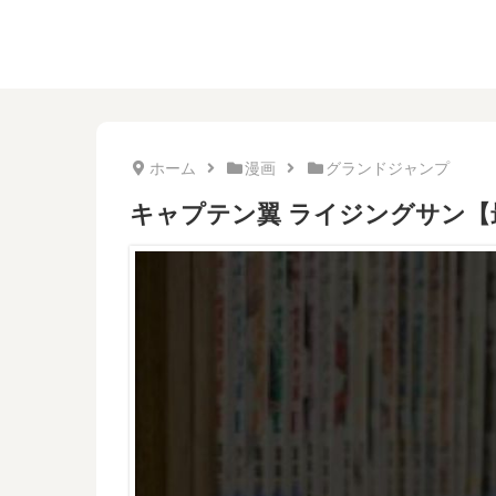
ホーム
漫画
グランドジャンプ
キャプテン翼 ライジングサン【