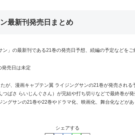
サン最新刊発売日まとめ
サン」の最新刊である21巻の発売日予想、続編の予定などをご
の発売日は未定
ましたが、漫画キャプテン翼 ライジングサンの21巻が発売され
んつばさ らいじんぐさん）が完結や打ち切りなどで最終巻が
ジングサンの21巻や22巻やドラマ化、映画化、舞台化などが
シェアする