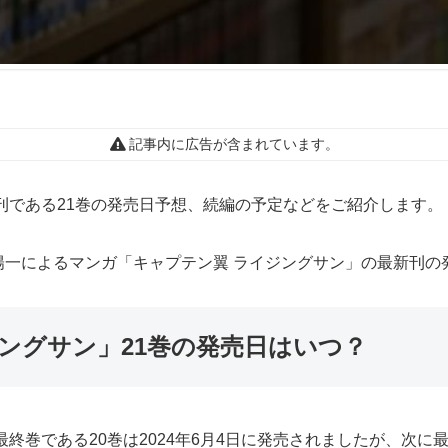
記事内に広告が含まれています。
刊である21巻の発売日予想、続編の予定などをご紹介します。
陽一によるマンガ「キャプテン翼 ライジングサン」の最新刊の
ングサン」21巻の発売日はいつ？
終巻である20巻は2024年6月4日に発売されましたが、次に