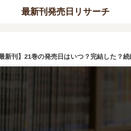
最新刊発売日リサーチ
最新刊】21巻の発売日はいつ？完結した？続