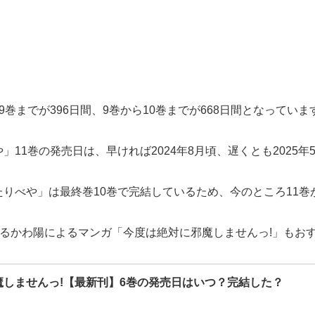
巻までが396日間、9巻から10巻までが668日間となっていま
11巻の発売日は、早ければ2024年8月頃、遅くとも2025
りべや」は最終巻10巻で完結しているため、今のところ11巻
、はるかわ陽によるマンガ「今度は絶対に邪魔しませんっ!」もお
魔しませんっ!【最新刊】6巻の発売日はいつ？完結した？