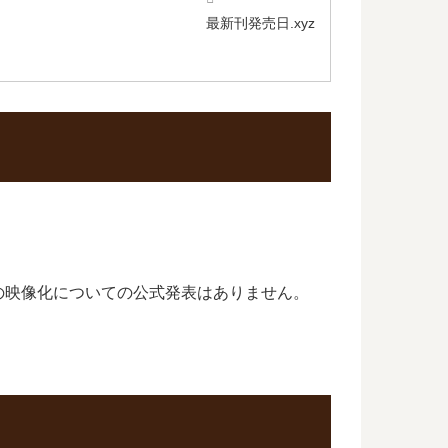
最新刊発売日.xyz
の映像化についての公式発表はありません。