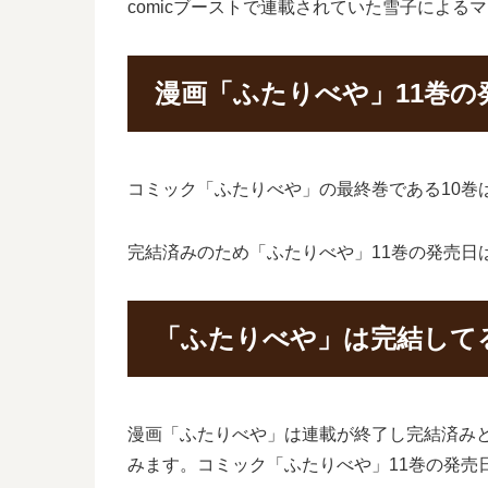
comicブーストで連載されていた雪子によ
漫画「ふたりべや」11巻の
コミック「ふたりべや」の最終巻である10巻は
完結済みのため「ふたりべや」11巻の発売日
「ふたりべや」は完結して
漫画「ふたりべや」は連載が終了し完結済み
みます。コミック「ふたりべや」11巻の発