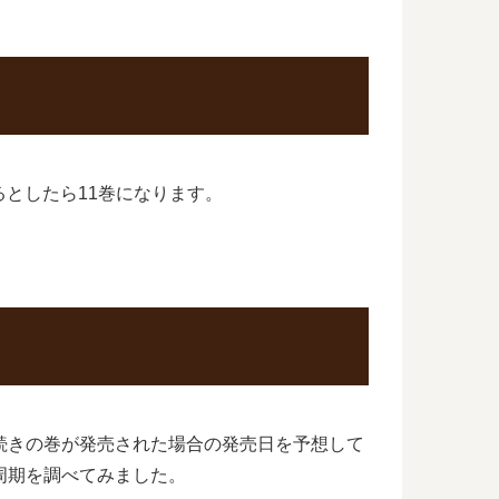
るとしたら11巻になります。
続きの巻が発売された場合の発売日を予想して
周期を調べてみました。