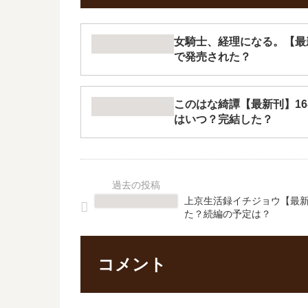
女騎士、経理になる。【最
で発売された？
このはな綺譚【最新刊】16
はいつ？完結した？
上京生活録イチジョウ【最新
た？続編の予定は？
コメント