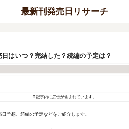
最新刊発売日リサーチ
売日はいつ？完結した？続編の予定は？
記事内に広告が含まれています。
売日予想、続編の予定などをご紹介します。