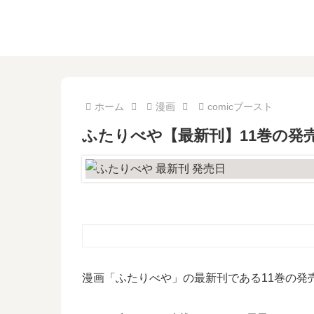
ホーム
漫画
comicブースト
ふたりべや【最新刊】11巻の発
漫画「ふたりべや」の最新刊である11巻の発