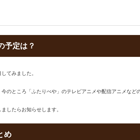
の予定は？
目してみました。
、今のところ「ふたりべや」のテレビアニメや配信アニメなど
しましたらお知らせします。
とめ