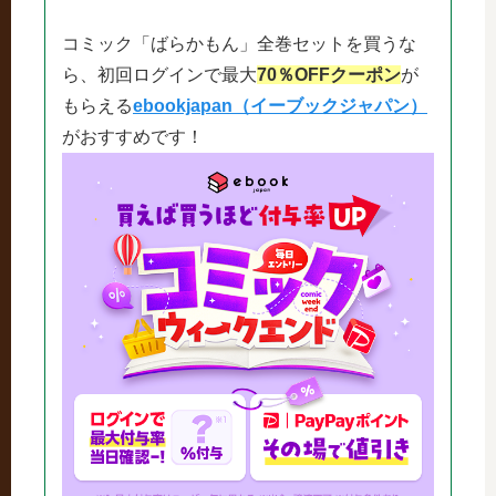
コミック「ばらかもん」全巻セットを買うな
ら、初回ログインで最大
70％OFFクーポン
が
もらえる
ebookjapan（イーブックジャパン）
がおすすめです！