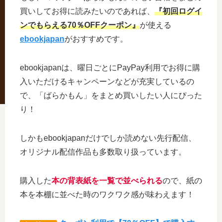
買いしてお得に読みたいのであれば、
『初回ログイ
ンでもらえる70％OFFクーポン』
が使える
ebookjapan
がおすすめです。
ebookjapanは、曜日ごとにPayPay利用でお得に購
入いただけるキャンペーンなどが充実しているの
で、「ばらかもん」をまとめ買いしたい人にぴった
り！
しかもebookjapanだけでしか読めない先行配信、
オリジナル配信作品も多数取り扱っています。
購入した
本の背表紙を一覧で並べられる
ので、紙の
本を本棚に並べた時のワクワク感が味わえます！