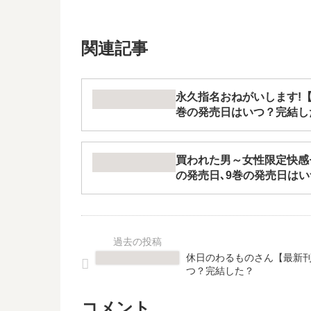
関連記事
永久指名おねがいします!【
巻の発売日はいつ？完結し
買われた男～女性限定快感
の発売日､9巻の発売日は
休日のわるものさん【最新刊
つ？完結した？
コメント