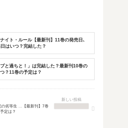
ナイト・ルール【最新刊】11巻の発売日､
売日はいつ？完結した？
ブと過ちと！」は完結した？最新刊10巻の
つ？11巻の予定は？
の劣等生 …【最新刊】7巻
予定は？