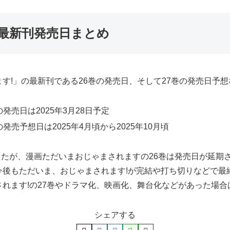
最新刊発売日まとめ
す!」の最新刊である26巻の発売日、そして27巻の発売日予
発売日は2025年3月28日予定
発売予想日は2025年4月頃から2025年10月頃
ましたが、漫画ただいまおじゃまされますの26巻は発売日が延
今後もただいま、おじゃまされます!が完結や打ち切りなどで最
れます!の27巻やドラマ化、映画化、舞台化などがあった場
シェアする