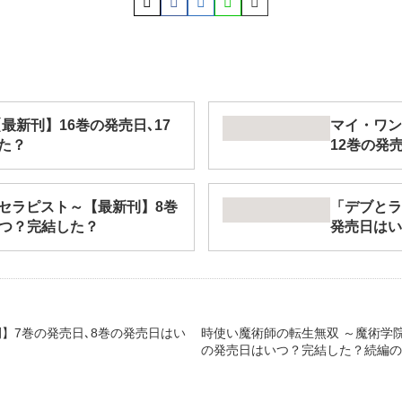
最新刊】16巻の発売日､17
マイ・ワン
た？
12巻の発
セラピスト～【最新刊】8巻
「デブとラ
いつ？完結した？
発売日はい
】7巻の発売日､8巻の発売日はい
時使い魔術師の転生無双 ～魔術学院
の発売日はいつ？完結した？続編の