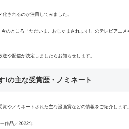
メ化されるのか注目してみました。
、今のところ「ただいま、おじゃまされます!」のテレビアニメ
放送や配信が決定しましたらお知らせします。
す!の主な受賞歴・ノミネート
受賞やノミネートされた主な漫画賞などの情報をご紹介します
作品／2022年