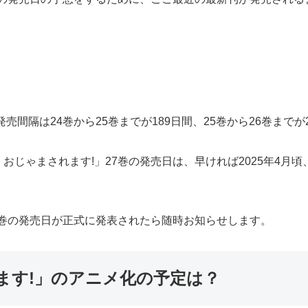
売間隔は24巻から25巻までが189日間、25巻から26巻まで
じゃまされます!」27巻の発売日は、早ければ2025年4月頃、
7巻の発売日が正式に発表されたら随時お知らせします。
ます!」のアニメ化の予定は？