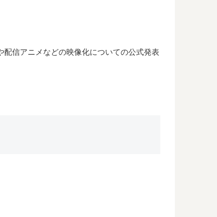
や配信アニメなどの映像化についての公式発表
。