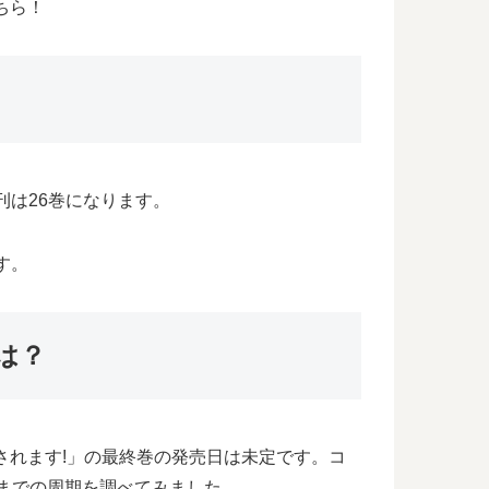
ちら！
刊は26巻になります。
す。
は？
されます!」の最終巻の発売日は未定です。コ
るまでの周期を調べてみました。