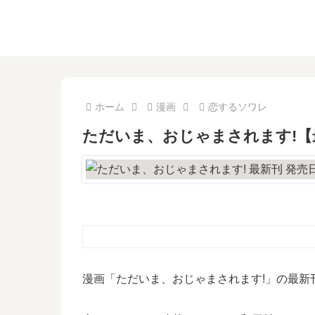
ホーム
漫画
恋するソワレ
ただいま、おじゃまされます!【
漫画「ただいま、おじゃまされます!」の最新