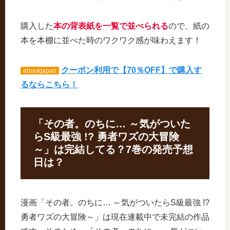
購入した
本の背表紙を一覧で並べられる
ので、紙の
本を本棚に並べた時のワクワク感が味わえます！
クーポン利用で【70％OFF】で購入す
ebookjapan
るならこちら！
「その者。のちに… ～気がついた
らS級最強 !? 勇者ワズの大冒険
～」は完結してる？7巻の発売予想
日は？
漫画「その者。のちに… ～気がついたらS級最強 !?
勇者ワズの大冒険～」は現在連載中で未完結の作品