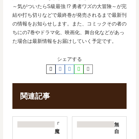
～気がついたらS級最強 !? 勇者ワズの大冒険～が完
結や打ち切りなどで最終巻が発売されるまで最新刊
の情報をお知らせします。また、コミックその者の
ちにの7巻やドラマ化、映画化、舞台化などがあっ
た場合は最新情報をお届けしていく予定です。
シェアする
関連記事
「
無
魔
自
王
覚