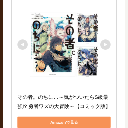
その者。のちに…～気がついたらS級最
強!? 勇者ワズの大冒険～【コミック版】
Amazonで見る