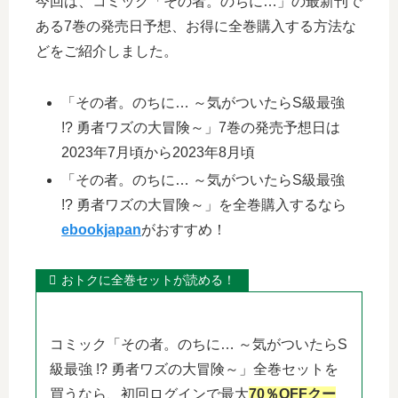
今回は、コミック「その者。のちに…」の最新刊で
ある7巻の発売日予想、お得に全巻購入する方法な
どをご紹介しました。
「その者。のちに… ～気がついたらS級最強
!? 勇者ワズの大冒険～」7巻の発売予想日は
2023年7月頃から2023年8月頃
「その者。のちに… ～気がついたらS級最強
!? 勇者ワズの大冒険～」を全巻購入するなら
ebookjapan
がおすすめ！
おトクに全巻セットが読める！
コミック「その者。のちに… ～気がついたらS
級最強 !? 勇者ワズの大冒険～」全巻セットを
買うなら、初回ログインで最大
70％OFFクー