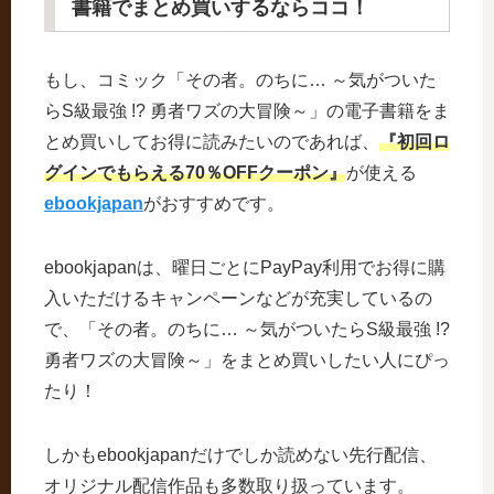
書籍でまとめ買いするならココ！
もし、コミック「その者。のちに… ～気がついた
らS級最強 !? 勇者ワズの大冒険～」の電子書籍をま
とめ買いしてお得に読みたいのであれば、
『初回ロ
グインでもらえる70％OFFクーポン』
が使える
ebookjapan
がおすすめです。
ebookjapanは、曜日ごとにPayPay利用でお得に購
入いただけるキャンペーンなどが充実しているの
で、「その者。のちに… ～気がついたらS級最強 !?
勇者ワズの大冒険～」をまとめ買いしたい人にぴっ
たり！
しかもebookjapanだけでしか読めない先行配信、
オリジナル配信作品も多数取り扱っています。