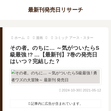
最新刊発売日リサーチ
ホーム
漫画
コミック アース・スター
その者。のちに… ～気がついたらS
級最強 !? …【最新刊】7巻の発売日
はいつ？完結した？
2024-10-30
2021-05-12
記事内に広告が含まれています。