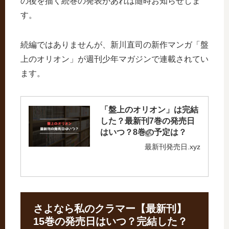
の後を描く続巻の発表があれば随時お知らせしま
す。
続編ではありませんが、新川直司の新作マンガ「盤
上のオリオン」が週刊少年マガジンで連載されてい
ます。
「盤上のオリオン」は完結
した？最新刊7巻の発売日
はいつ？8巻の予定は？
最新刊発売日.xyz
さよなら私のクラマー【最新刊】
15巻の発売日はいつ？完結した？