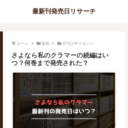
最新刊発売日リサーチ
ホーム
漫画
月刊少年マガジン
さよなら私のクラマーの続編はい
つ？何巻まで発売された？