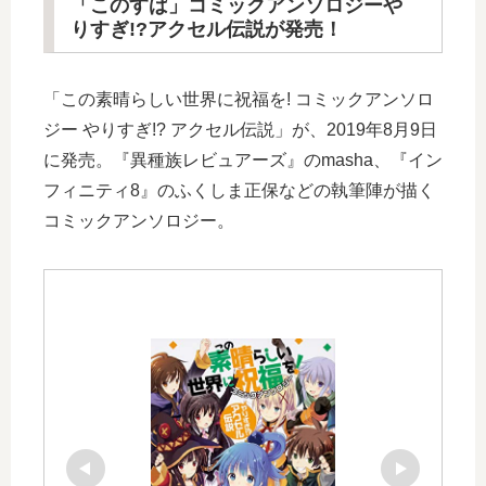
「このすば」コミックアンソロジーや
りすぎ!?アクセル伝説が発売！
「この素晴らしい世界に祝福を! コミックアンソロ
ジー やりすぎ!? アクセル伝説」が、2019年8月9日
に発売。『異種族レビュアーズ』のmasha、『イン
フィニティ8』のふくしま正保などの執筆陣が描く
コミックアンソロジー。