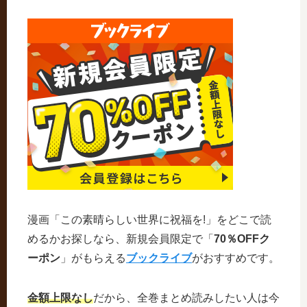
漫画「この素晴らしい世界に祝福を!」をどこで読
めるかお探しなら、新規会員限定で「
70％OFFク
ーポン
」がもらえる
ブックライブ
がおすすめです。
金額上限なし
だから、全巻まとめ読みしたい人は今