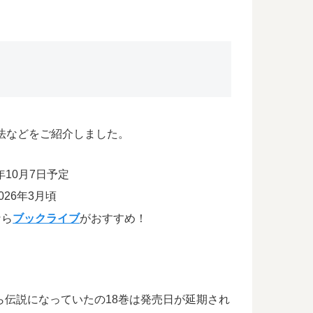
法などをご紹介しました。
10月7日予定
26年3月頃
なら
ブックライブ
がおすすめ！
ら伝説になっていたの18巻は発売日が延期され