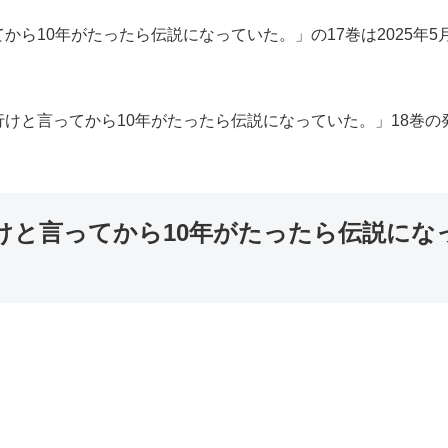
ら10年がたったら伝説になっていた。」の17巻は2025年
と言ってから10年がたったら伝説になっていた。」18巻の発売
けと言ってから10年がたったら伝説にな