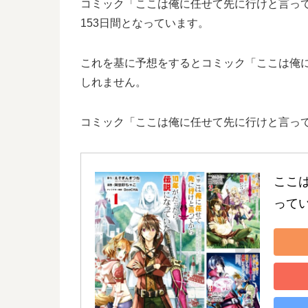
コミック「ここは俺に任せて先に行けと言ってか
153日間となっています。
これを基に予想をするとコミック「ここは俺に
しれません。
コミック「ここは俺に任せて先に行けと言って
ここ
って