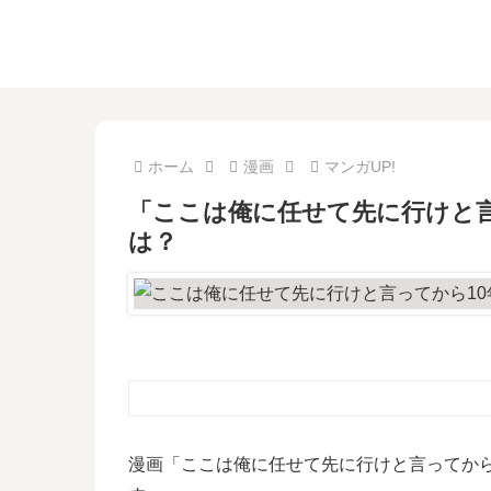
ホーム
漫画
マンガUP!
「ここは俺に任せて先に行けと言
は？
漫画「ここは俺に任せて先に行けと言ってから