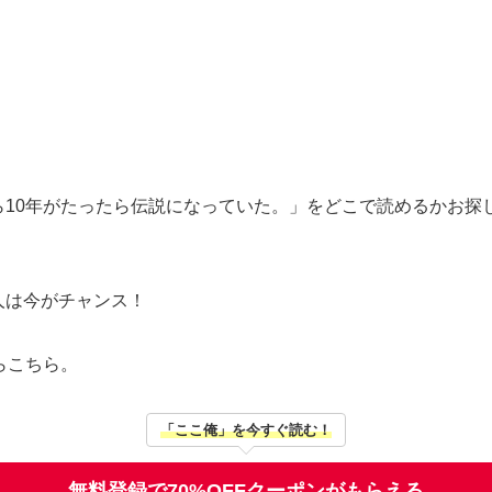
ら10年がたったら伝説になっていた。」をどこで読めるかお探
人は今がチャンス！
らこちら。
「ここ俺」を今すぐ読む！
無料登録で70%OFFクーポンがもらえる