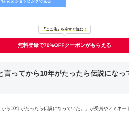
Yahoo!ショッピングで見る
「ここ俺」を今すぐ読む！
無料登録で70%OFFクーポンがもらえる
と言ってから10年がたったら伝説になっ
てから10年がたったら伝説になっていた。」が受賞やノミネー