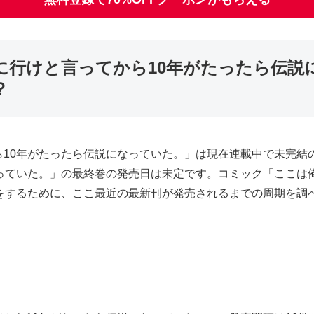
に行けと言ってから10年がたったら伝説
？
ら10年がたったら伝説になっていた。」は現在連載中で未完結
っていた。」の最終巻の発売日は未定です。コミック「ここは
をするために、ここ最近の最新刊が発売されるまでの周期を調