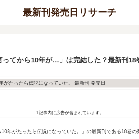
最新刊発売日リサーチ
ってから10年が…」は完結した？最新刊18
記事内に広告が含まれています。
10年がたったら伝説になっていた。」の最新刊である18巻の