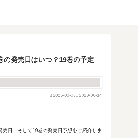
巻の発売日はいつ？19巻の予定
2025-08-06
2020-06-14
発売日、そして19巻の発売日予想をご紹介しま