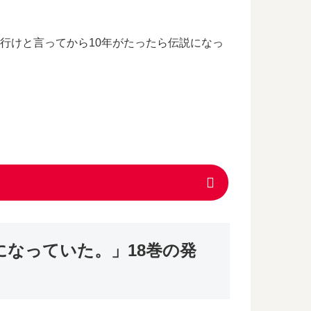
行けと言ってから10年がたったら伝説になっ
になっていた。」18巻の発