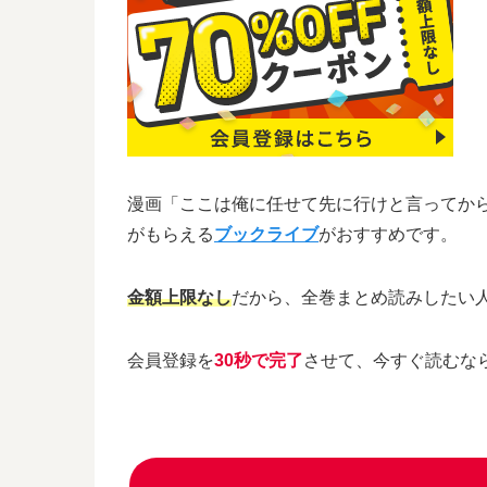
漫画「ここは俺に任せて先に行けと言ってか
がもらえる
ブックライブ
がおすすめです。
金額上限なし
だから、全巻まとめ読みしたい
会員登録を
30秒で完了
させて、今すぐ読むな