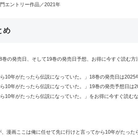
エントリー作品／2021年
とめ
8巻の発売日、そして19巻の発売日予想、お得に今すぐ読む方
10年がたったら伝説になっていた。」18巻の発売日は2025年
10年がたったら伝説になっていた。」19巻の発売予想日は20
ら10年がたったら伝説になっていた。」をお得に今すぐ読む
、漫画ここは俺に任せて先に行けと言ってから10年がたった