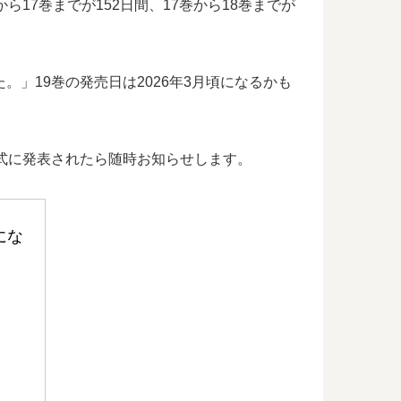
17巻までが152日間、17巻から18巻までが
」19巻の発売日は2026年3月頃になるかも
正式に発表されたら随時お知らせします。
にな