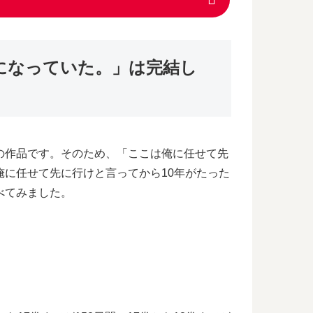
になっていた。」は完結し
の作品です。そのため、「ここは俺に任せて先
俺に任せて先に行けと言ってから10年がたった
べてみました。