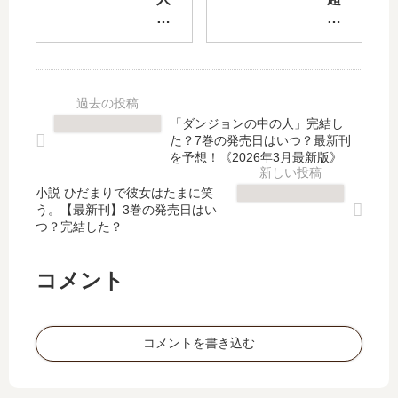
け
ー
無
人
ど
ラ
罪
X
質
ー
【
」
問
服
最
は
あ
【
新
完
る
最
刊
結
「ダンジョンの中の人」完結し
?
新
】
し
た？7巻の発売日はいつ？最新刊
【
刊
5
た
を予想！《2026年3月最新版》
最
】
巻
？
新
15
小説 ひだまりで彼女はたまに笑
の
最
う。【最新刊】3巻の発売日はい
刊
巻
発
新
つ？完結した？
】
の
売
刊
12
発
日
15
巻
売
は
巻
コメント
の
日､
い
の
発
16
つ
発
売
巻
？
売
コメントを書き込む
日､
の
完
日
13
発
結
は
巻
売
し
い